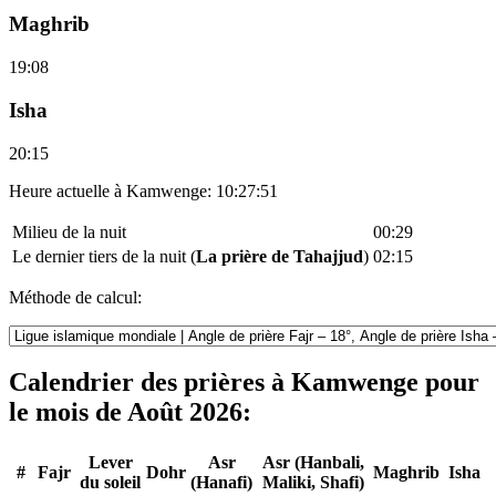
Maghrib
19:08
Isha
20:15
Heure actuelle à Kamwenge:
10:27:51
Milieu de la nuit
00:29
Le dernier tiers de la nuit (
La prière de Tahajjud
)
02:15
Méthode de calcul:
Calendrier des prières à Kamwenge pour
le mois de Août 2026:
Lever
Asr
Asr (Hanbali,
#
Fajr
Dohr
Maghrib
Isha
du soleil
(Hanafi)
Maliki, Shafi)