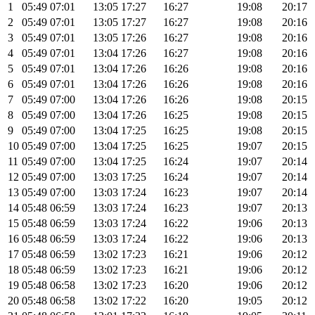
1
05:49
07:01
13:05
17:27
16:27
19:08
20:17
2
05:49
07:01
13:05
17:27
16:27
19:08
20:16
3
05:49
07:01
13:05
17:26
16:27
19:08
20:16
4
05:49
07:01
13:04
17:26
16:27
19:08
20:16
5
05:49
07:01
13:04
17:26
16:26
19:08
20:16
6
05:49
07:01
13:04
17:26
16:26
19:08
20:16
7
05:49
07:00
13:04
17:26
16:26
19:08
20:15
8
05:49
07:00
13:04
17:26
16:25
19:08
20:15
9
05:49
07:00
13:04
17:25
16:25
19:08
20:15
10
05:49
07:00
13:04
17:25
16:25
19:07
20:15
11
05:49
07:00
13:04
17:25
16:24
19:07
20:14
12
05:49
07:00
13:03
17:25
16:24
19:07
20:14
13
05:49
07:00
13:03
17:24
16:23
19:07
20:14
14
05:48
06:59
13:03
17:24
16:23
19:07
20:13
15
05:48
06:59
13:03
17:24
16:22
19:06
20:13
16
05:48
06:59
13:03
17:24
16:22
19:06
20:13
17
05:48
06:59
13:02
17:23
16:21
19:06
20:12
18
05:48
06:59
13:02
17:23
16:21
19:06
20:12
19
05:48
06:58
13:02
17:23
16:20
19:06
20:12
20
05:48
06:58
13:02
17:22
16:20
19:05
20:12