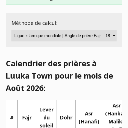
Méthode de calcul:
Calendrier des prières à
Luuka Town pour le mois de
Août 2026:
Asr
Lever
Asr
(Hanbali,
#
Fajr
du
Dohr
(Hanafi)
Maliki,
soleil