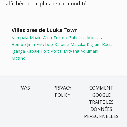
affichée pour plus de commodité.
Villes près de Luuka Town
Kampala
Mbale
Arua
Tororo
Gulu
Lira
Mbarara
Bombo
Jinja
Entebbe
Kasese
Masaka
Kitgum
Busia
Iganga
Kabale
Fort Portal
Mityana
Adjumani
Masindi
PAYS
PRIVACY
COMMENT
POLICY
GOOGLE
TRAITE LES
DONNÉES
PERSONNELLES