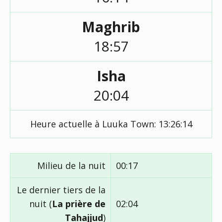
Maghrib
18:57
Isha
20:04
Heure actuelle à Luuka Town:
13:26:14
Milieu de la nuit
00:17
Le dernier tiers de la
nuit (
La prière de
02:04
Tahajjud
)