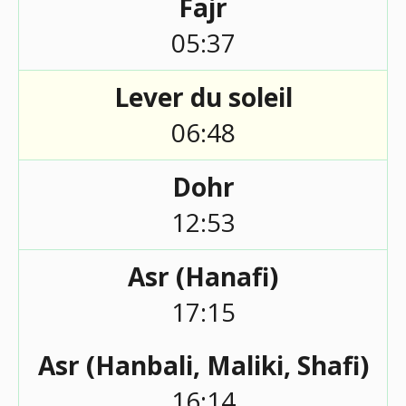
Fajr
05:37
Lever du soleil
06:48
Dohr
12:53
Asr (Hanafi)
17:15
Asr (Hanbali, Maliki, Shafi)
16:14