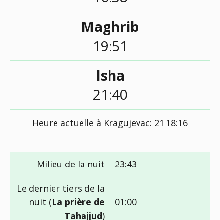
Maghrib
19:51
Isha
21:40
Heure actuelle à Kragujevac:
21:18:16
Milieu de la nuit
23:43
Le dernier tiers de la
nuit (
La prière de
01:00
Tahajjud
)