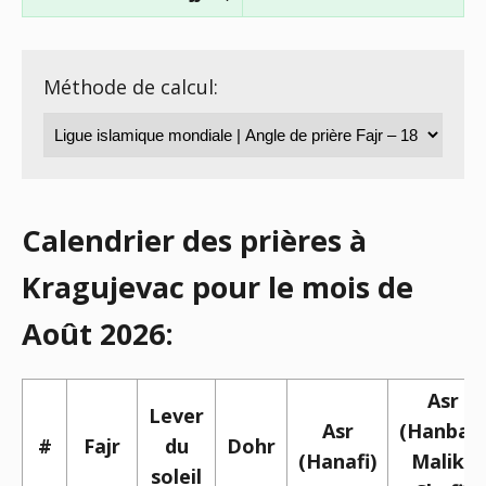
Méthode de calcul:
Calendrier des prières à
Kragujevac pour le mois de
Août 2026:
Asr
Lever
Asr
(Hanbali,
#
Fajr
du
Dohr
(Hanafi)
Maliki,
soleil