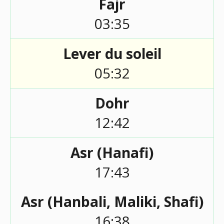
Fajr
03:35
Lever du soleil
05:32
Dohr
12:42
Asr (Hanafi)
17:43
Asr (Hanbali, Maliki, Shafi)
16:38