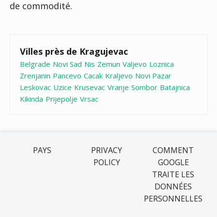
de commodité.
Villes près de Kragujevac
Belgrade
Novi Sad
Nis
Zemun
Valjevo
Loznica
Zrenjanin
Pancevo
Cacak
Kraljevo
Novi Pazar
Leskovac
Uzice
Krusevac
Vranje
Sombor
Batajnica
Kikinda
Prijepolje
Vrsac
PAYS
PRIVACY
COMMENT
POLICY
GOOGLE
TRAITE LES
DONNÉES
PERSONNELLES