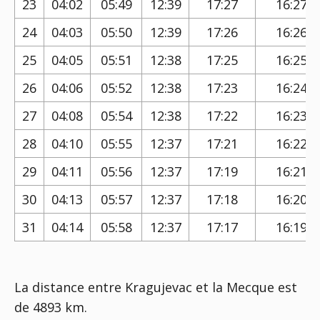
23
04:02
05:49
12:39
17:27
16:27
24
04:03
05:50
12:39
17:26
16:26
25
04:05
05:51
12:38
17:25
16:25
26
04:06
05:52
12:38
17:23
16:24
27
04:08
05:54
12:38
17:22
16:23
28
04:10
05:55
12:37
17:21
16:22
29
04:11
05:56
12:37
17:19
16:21
30
04:13
05:57
12:37
17:18
16:20
31
04:14
05:58
12:37
17:17
16:19
La distance entre Kragujevac et la Mecque est
de 4893 km.