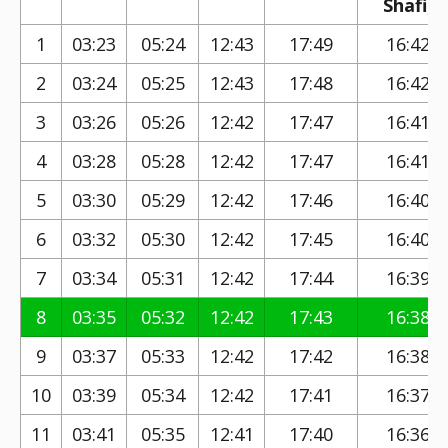
Shafi)
1
03:23
05:24
12:43
17:49
16:42
2
03:24
05:25
12:43
17:48
16:42
3
03:26
05:26
12:42
17:47
16:41
4
03:28
05:28
12:42
17:47
16:41
5
03:30
05:29
12:42
17:46
16:40
6
03:32
05:30
12:42
17:45
16:40
7
03:34
05:31
12:42
17:44
16:39
8
03:35
05:32
12:42
17:43
16:38
9
03:37
05:33
12:42
17:42
16:38
10
03:39
05:34
12:42
17:41
16:37
11
03:41
05:35
12:41
17:40
16:36