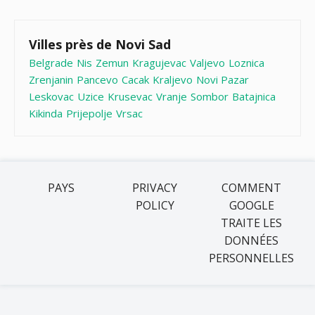
Villes près de Novi Sad
Belgrade
Nis
Zemun
Kragujevac
Valjevo
Loznica
Zrenjanin
Pancevo
Cacak
Kraljevo
Novi Pazar
Leskovac
Uzice
Krusevac
Vranje
Sombor
Batajnica
Kikinda
Prijepolje
Vrsac
PAYS
PRIVACY
COMMENT
POLICY
GOOGLE
TRAITE LES
DONNÉES
PERSONNELLES