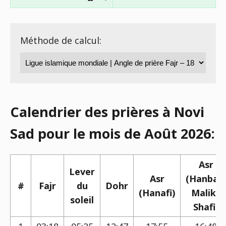
Méthode de calcul:
Calendrier des prières à Novi
Sad pour le mois de Août 2026:
Asr
Lever
Asr
(Hanbali,
#
Fajr
du
Dohr
(Hanafi)
Maliki,
soleil
Shafi)