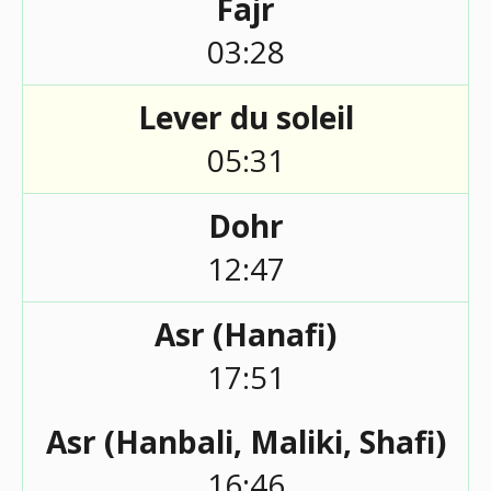
Fajr
03:28
Lever du soleil
05:31
Dohr
12:47
Asr (Hanafi)
17:51
Asr (Hanbali, Maliki, Shafi)
16:46