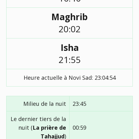
Maghrib
20:02
Isha
21:55
Heure actuelle à Novi Sad:
23:04:54
Milieu de la nuit
23:45
Le dernier tiers de la
nuit (
La prière de
00:59
Tahajjud
)