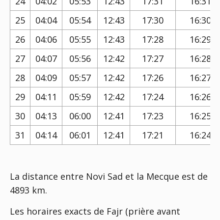
24
04:02
05:53
12:43
17:31
16:31
25
04:04
05:54
12:43
17:30
16:30
26
04:06
05:55
12:43
17:28
16:29
27
04:07
05:56
12:42
17:27
16:28
28
04:09
05:57
12:42
17:26
16:27
29
04:11
05:59
12:42
17:24
16:26
30
04:13
06:00
12:41
17:23
16:25
31
04:14
06:01
12:41
17:21
16:24
La distance entre Novi Sad et la Mecque est de
4893 km.
Les horaires exacts de Fajr (prière avant