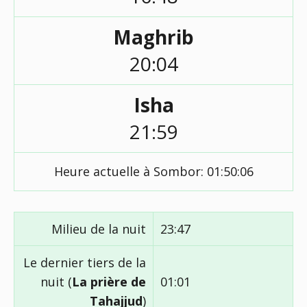
Maghrib
20:04
Isha
21:59
Heure actuelle à Sombor:
01:50:07
Milieu de la nuit
23:47
Le dernier tiers de la
nuit (
La prière de
01:01
Tahajjud
)