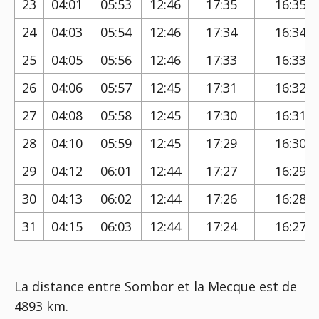
23
04:01
05:53
12:46
17:35
16:35
24
04:03
05:54
12:46
17:34
16:34
25
04:05
05:56
12:46
17:33
16:33
26
04:06
05:57
12:45
17:31
16:32
27
04:08
05:58
12:45
17:30
16:31
28
04:10
05:59
12:45
17:29
16:30
29
04:12
06:01
12:44
17:27
16:29
30
04:13
06:02
12:44
17:26
16:28
31
04:15
06:03
12:44
17:24
16:27
La distance entre Sombor et la Mecque est de
4893 km.