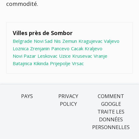
commodité.
Villes près de Sombor
Belgrade
Novi Sad
Nis
Zemun
Kragujevac
Valjevo
Loznica
Zrenjanin
Pancevo
Cacak
Kraljevo
Novi Pazar
Leskovac
Uzice
Krusevac
Vranje
Batajnica
Kikinda
Prijepolje
Vrsac
PAYS
PRIVACY
COMMENT
POLICY
GOOGLE
TRAITE LES
DONNÉES
PERSONNELLES