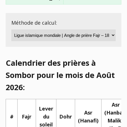
Méthode de calcul:
Calendrier des prières à
Sombor pour le mois de Août
2026:
Asr
Lever
Asr
(Hanbali,
#
Fajr
du
Dohr
(Hanafi)
Maliki,
soleil