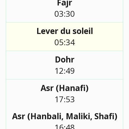
Fajr
03:30
Lever du soleil
05:34
Dohr
12:49
Asr (Hanafi)
17:53
Asr (Hanbali, Maliki, Shafi)
16:48