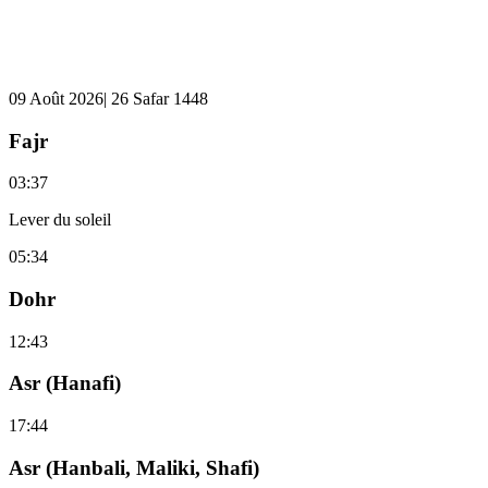
09 Août 2026| 26 Safar 1448
Fajr
03:37
Lever du soleil
05:34
Dohr
12:43
Asr (Hanafi)
17:44
Asr (Hanbali, Maliki, Shafi)