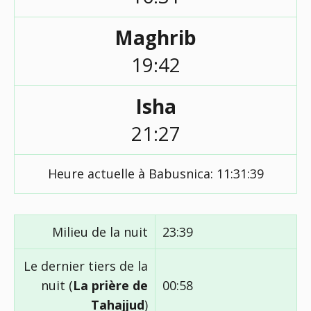
Maghrib
19:42
Isha
21:27
Heure actuelle à Babusnica:
11:31:40
Milieu de la nuit
23:39
Le dernier tiers de la
nuit (
La prière de
00:58
Tahajjud
)