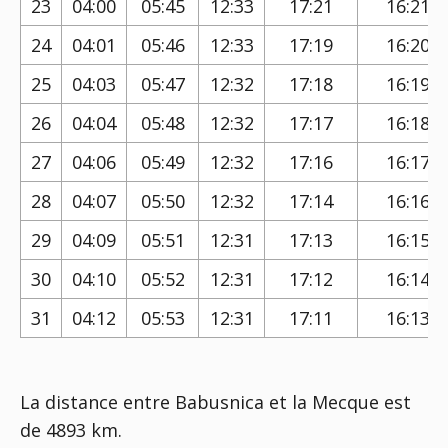
23
04:00
05:45
12:33
17:21
16:21
24
04:01
05:46
12:33
17:19
16:20
25
04:03
05:47
12:32
17:18
16:19
26
04:04
05:48
12:32
17:17
16:18
27
04:06
05:49
12:32
17:16
16:17
28
04:07
05:50
12:32
17:14
16:16
29
04:09
05:51
12:31
17:13
16:15
30
04:10
05:52
12:31
17:12
16:14
31
04:12
05:53
12:31
17:11
16:13
La distance entre Babusnica et la Mecque est
de 4893 km.