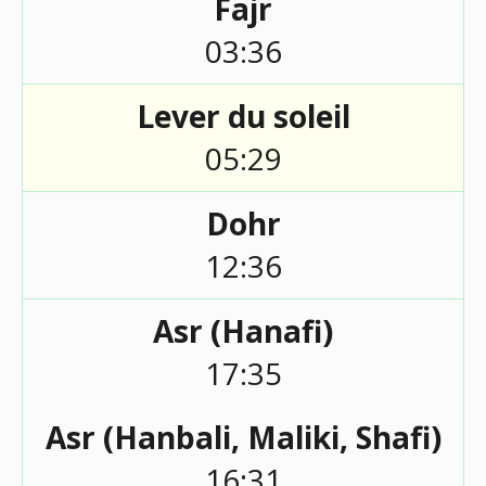
Fajr
03:36
Lever du soleil
05:29
Dohr
12:36
Asr (Hanafi)
17:35
Asr (Hanbali, Maliki, Shafi)
16:31