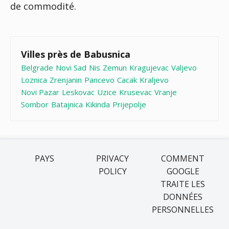
de commodité.
Villes près de Babusnica
Belgrade
Novi Sad
Nis
Zemun
Kragujevac
Valjevo
Loznica
Zrenjanin
Pancevo
Cacak
Kraljevo
Novi Pazar
Leskovac
Uzice
Krusevac
Vranje
Sombor
Batajnica
Kikinda
Prijepolje
PAYS
PRIVACY
COMMENT
POLICY
GOOGLE
TRAITE LES
DONNÉES
PERSONNELLES