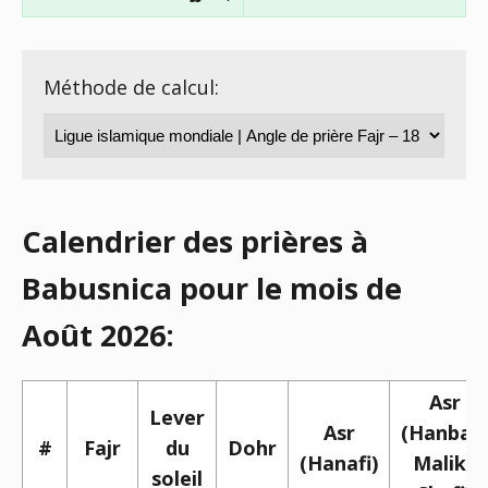
Méthode de calcul:
Calendrier des prières à
Babusnica pour le mois de
Août 2026:
Asr
Lever
Asr
(Hanbali,
#
Fajr
du
Dohr
(Hanafi)
Maliki,
soleil