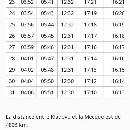
23
03:52
05:41
12:32
17:21
16:21
24
03:54
05:43
12:32
17:19
16:20
25
03:56
05:44
12:32
17:18
16:19
26
03:57
05:45
12:31
17:17
16:18
27
03:59
05:46
12:31
17:16
16:17
28
04:01
05:47
12:31
17:14
16:16
29
04:02
05:48
12:31
17:13
16:15
30
04:04
05:50
12:30
17:12
16:14
31
04:06
05:51
12:30
17:10
16:13
La distance entre Kladovo et la Mecque est de
4893 km.