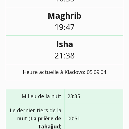
Maghrib
19:47
Isha
21:38
Heure actuelle à Kladovo:
05:09:04
Milieu de la nuit
23:35
Le dernier tiers de la
nuit (
La prière de
00:51
Tahajjud
)