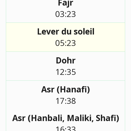
Fajr
03:23
Lever du soleil
05:23
Dohr
12:35
Asr (Hanafi)
17:38
Asr (Hanbali, Maliki, Shafi)
16:33