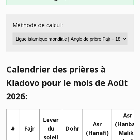
Méthode de calcul:
Calendrier des prières à
Kladovo pour le mois de Août
2026:
Asr
Lever
Asr
(Hanbali,
#
Fajr
du
Dohr
(Hanafi)
Maliki,
soleil