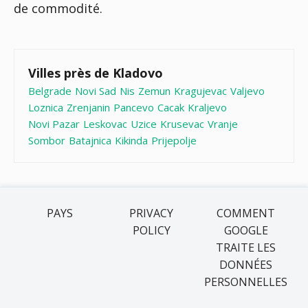
de commodité.
Villes près de Kladovo
Belgrade
Novi Sad
Nis
Zemun
Kragujevac
Valjevo
Loznica
Zrenjanin
Pancevo
Cacak
Kraljevo
Novi Pazar
Leskovac
Uzice
Krusevac
Vranje
Sombor
Batajnica
Kikinda
Prijepolje
PAYS
PRIVACY
COMMENT
POLICY
GOOGLE
TRAITE LES
DONNÉES
PERSONNELLES