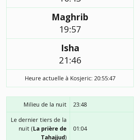
Maghrib
19:57
Isha
21:46
Heure actuelle à Kosjeric:
20:55:47
Milieu de la nuit
23:48
Le dernier tiers de la
nuit (
La prière de
01:04
Tahajjud
)