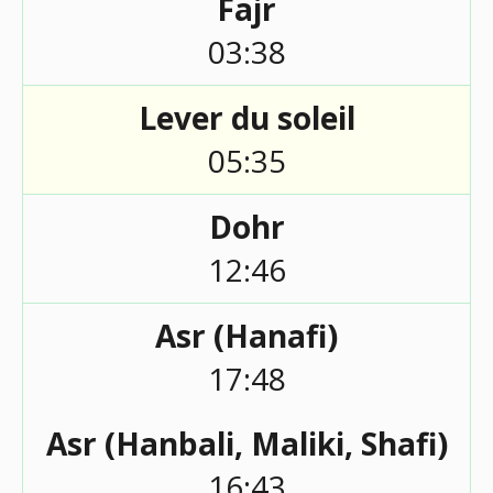
Fajr
03:38
Lever du soleil
05:35
Dohr
12:46
Asr (Hanafi)
17:48
Asr (Hanbali, Maliki, Shafi)
16:43