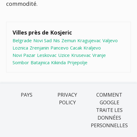
commodité.
Villes près de Kosjeric
Belgrade
Novi Sad
Nis
Zemun
Kragujevac
Valjevo
Loznica
Zrenjanin
Pancevo
Cacak
Kraljevo
Novi Pazar
Leskovac
Uzice
Krusevac
Vranje
Sombor
Batajnica
Kikinda
Prijepolje
PAYS
PRIVACY
COMMENT
POLICY
GOOGLE
TRAITE LES
DONNÉES
PERSONNELLES