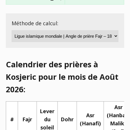
Méthode de calcul:
Calendrier des prières à
Kosjeric pour le mois de Août
2026:
Asr
Lever
Asr
(Hanbali,
#
Fajr
du
Dohr
(Hanafi)
Maliki,
soleil