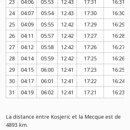
23
04:06
05:53
12:43
17:31
16:31
24
04:07
05:54
12:43
17:30
16:30
25
04:09
05:55
12:42
17:29
16:29
26
04:11
05:57
12:42
17:27
16:28
27
04:12
05:58
12:42
17:26
16:27
28
04:14
05:59
12:42
17:25
16:26
29
04:15
06:00
12:41
17:23
16:25
30
04:17
06:01
12:41
17:22
16:24
31
04:19
06:02
12:41
17:21
16:23
La distance entre Kosjeric et la Mecque est de
4893 km.