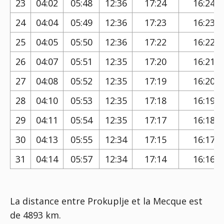
23
04:02
05:48
12:36
17:24
16:24
24
04:04
05:49
12:36
17:23
16:23
25
04:05
05:50
12:36
17:22
16:22
26
04:07
05:51
12:35
17:20
16:21
27
04:08
05:52
12:35
17:19
16:20
28
04:10
05:53
12:35
17:18
16:19
29
04:11
05:54
12:35
17:17
16:18
30
04:13
05:55
12:34
17:15
16:17
31
04:14
05:57
12:34
17:14
16:16
La distance entre Prokuplje et la Mecque est
de 4893 km.