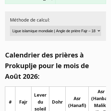
Méthode de calcul:
Calendrier des prières à
Prokuplje pour le mois de
Août 2026:
Asr
Lever
Asr
(Hanbali,
#
Fajr
du
Dohr
(Hanafi)
Maliki,
soleil