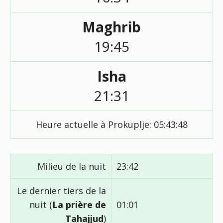
Maghrib
19:45
Isha
21:31
Heure actuelle à Prokuplje:
05:43:49
Milieu de la nuit
23:42
Le dernier tiers de la
nuit (
La prière de
01:01
Tahajjud
)