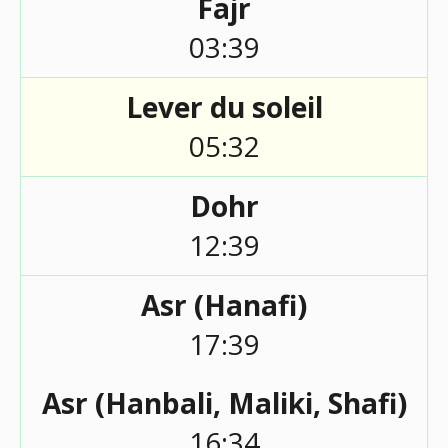
Fajr
03:39
Lever du soleil
05:32
Dohr
12:39
Asr (Hanafi)
17:39
Asr (Hanbali, Maliki, Shafi)
16:34