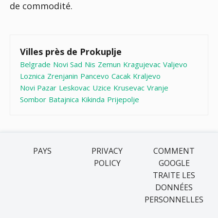
de commodité.
Villes près de Prokuplje
Belgrade
Novi Sad
Nis
Zemun
Kragujevac
Valjevo
Loznica
Zrenjanin
Pancevo
Cacak
Kraljevo
Novi Pazar
Leskovac
Uzice
Krusevac
Vranje
Sombor
Batajnica
Kikinda
Prijepolje
PAYS
PRIVACY
COMMENT
POLICY
GOOGLE
TRAITE LES
DONNÉES
PERSONNELLES