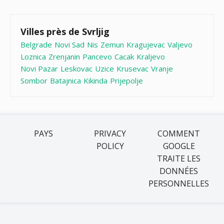
Villes près de Svrljig
Belgrade
Novi Sad
Nis
Zemun
Kragujevac
Valjevo
Loznica
Zrenjanin
Pancevo
Cacak
Kraljevo
Novi Pazar
Leskovac
Uzice
Krusevac
Vranje
Sombor
Batajnica
Kikinda
Prijepolje
PAYS
PRIVACY
COMMENT
POLICY
GOOGLE
TRAITE LES
DONNÉES
PERSONNELLES