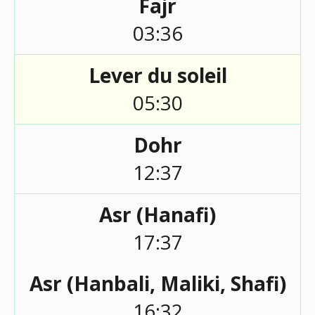
Fajr
03:36
Lever du soleil
05:30
Dohr
12:37
Asr (Hanafi)
17:37
Asr (Hanbali, Maliki, Shafi)
16:32