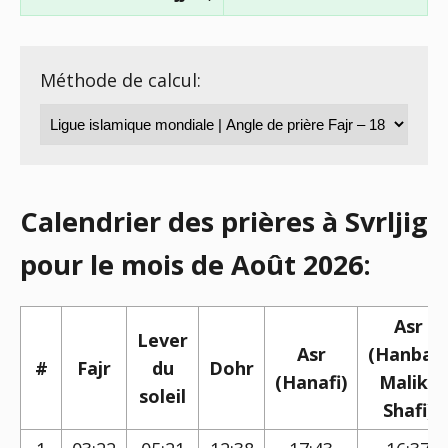
Méthode de calcul:
Calendrier des prières à Svrljig
pour le mois de Août 2026:
Asr
Lever
Asr
(Hanbali,
#
Fajr
du
Dohr
(Hanafi)
Maliki,
soleil
Shafi)