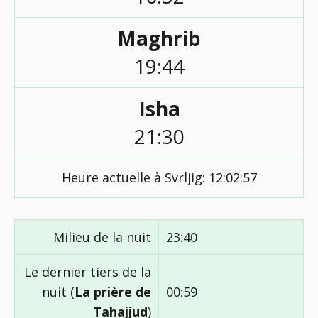
Maghrib
19:44
Isha
21:30
Heure actuelle à Svrljig:
12:02:58
Milieu de la nuit
23:40
Le dernier tiers de la
nuit (
La prière de
00:59
Tahajjud
)