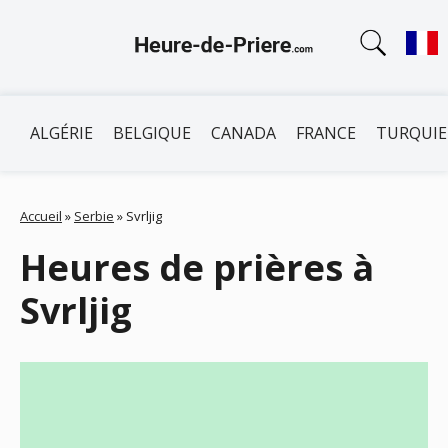
ALGÉRIE
BELGIQUE
CANADA
FRANCE
TURQUIE
Accueil
»
Serbie
»
Svrljig
Heures de prières à
Svrljig